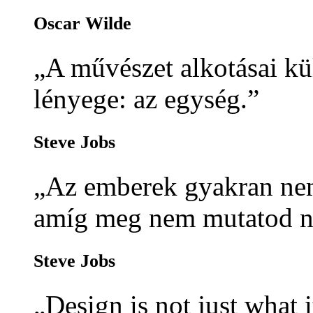
Oscar Wilde
„A művészet alkotásai kü
lényege: az egység.”
Steve Jobs
„Az emberek gyakran nem
amíg meg nem mutatod n
Steve Jobs
„Design is not just what i