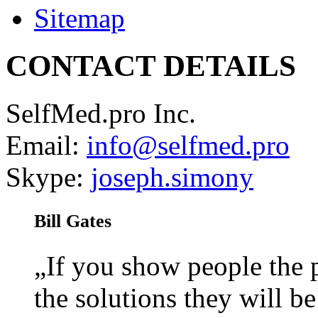
Sitemap
CONTACT DETAILS
SelfMed.pro Inc.
Email:
info@selfmed.pro
Skype:
joseph.simony
Bill Gates
„If you show people the
the solutions they will b