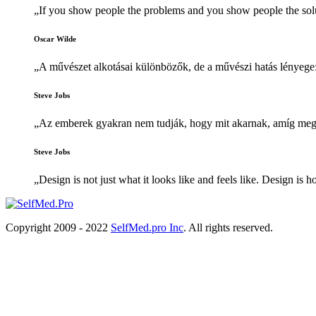
„If you show people the problems and you show people the solu
Oscar Wilde
„A művészet alkotásai különbözők, de a művészi hatás lényege
Steve Jobs
„Az emberek gyakran nem tudják, hogy mit akarnak, amíg meg
Steve Jobs
„Design is not just what it looks like and feels like. Design is 
Copyright 2009 - 2022
SelfMed.pro Inc
. All rights reserved.