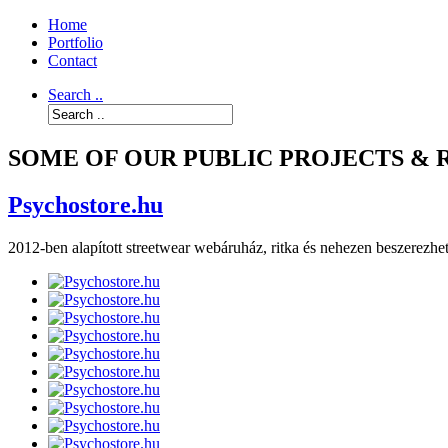
Home
Portfolio
Contact
Search ..
SOME OF OUR PUBLIC PROJECTS &
Psychostore.hu
2012-ben alapított streetwear webáruház, ritka és nehezen beszerezhe